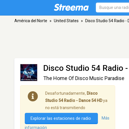
América del Norte
»
United States
»
Disco Studio 54 Radio -
Disco Studio 54 Radio 
The Home Of Disco Music Paradise
Desafortunadamente,
Disco
Studio 54 Radio - Dance 54 HD
ya
no está transmitiendo
Explorar las estaciones de radio
Más
información