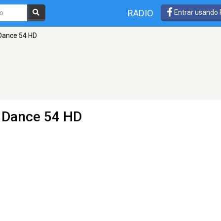
RADIO
Entrar usando
 Dance 54 HD
- Dance 54 HD