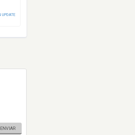
N UPDATE
ENVIAR