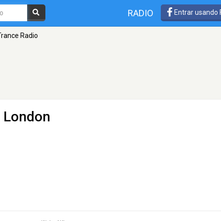
RADIO
Entrar usando
Trance Radio
 London