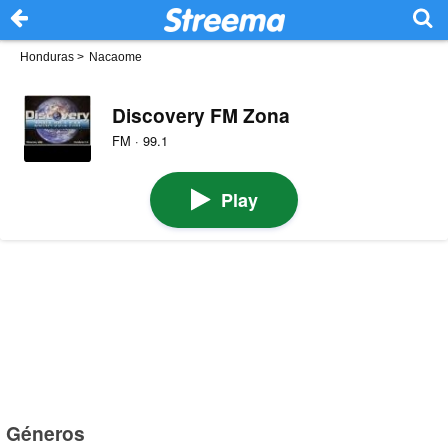
Honduras
>
Nacaome
Discovery FM Zona
FM · 99.1
Play
Géneros