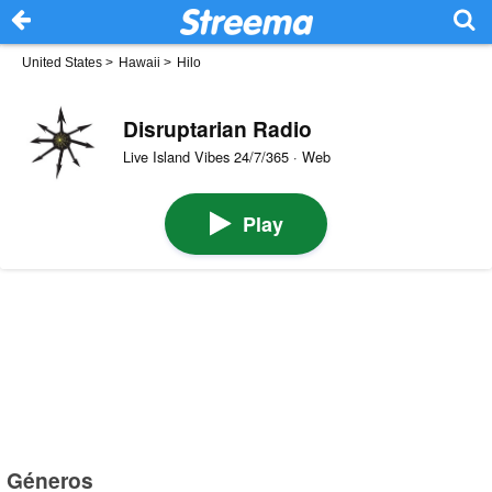
United States
>
Hawaii
>
Hilo
Disruptarian Radio
Live Island Vibes 24/7/365 · Web
Play
Géneros