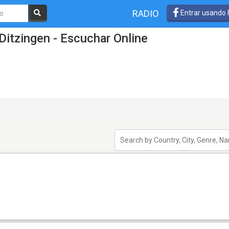
RADIO
Entrar usando
Ditzingen - Escuchar Online