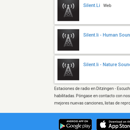
Silent.Li
Web
Silent.li - Human Sou
Silent.li - Nature Sou
Estaciones de radio en Ditzingen - Escuch
habilitadas. Póngase en contacto con nos
mejores nuevas canciones, listas de repr