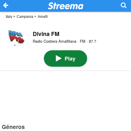
Italy
>
Campania
>
Amalfi
Divina FM
Radio Costiera Amalfitana · FM · 87.7
Play
Géneros