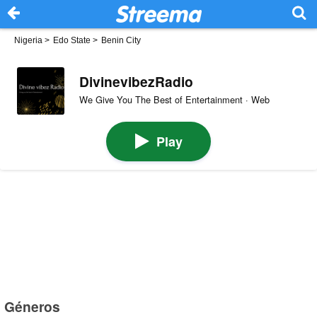
Nigeria
>
Edo State
>
Benin City
DivinevibezRadio
We Give You The Best of Entertainment · Web
Play
Géneros