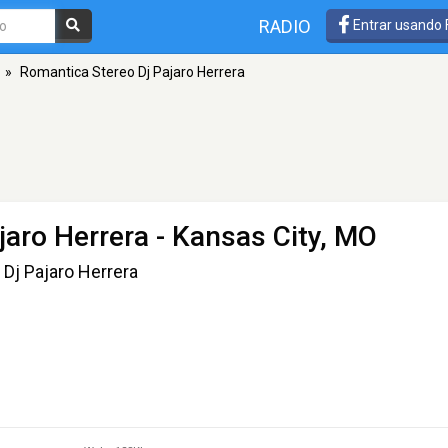
RADIO
Entrar usando
»
Romantica Stereo Dj Pajaro Herrera
jaro Herrera
- Kansas City, MO
Dj Pajaro Herrera