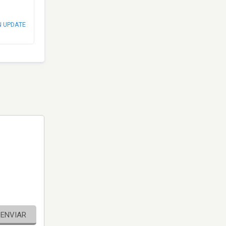
N UPDATE
ENVIAR