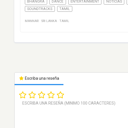
BHANGRA
DANCE
ENTERTAINMENT
NOTICIAS
SOUNDTRACKS
TAMIL
MANNAR
·
SRI LANKA
·
TAMIL
Escriba una reseña