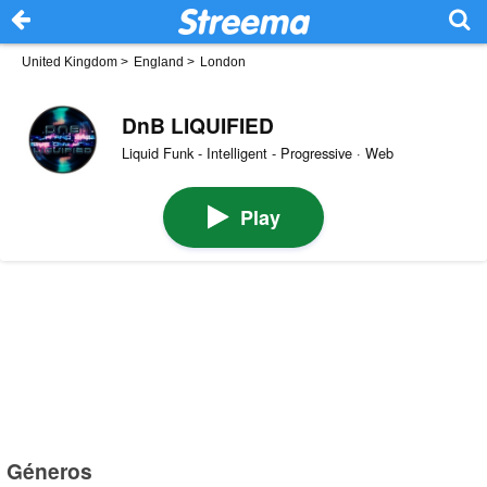
United Kingdom
>
England
>
London
DnB LIQUIFIED
Liquid Funk - Intelligent - Progressive · Web
Play
Géneros