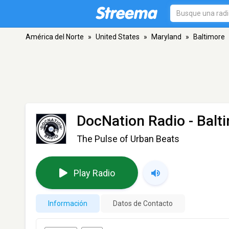
América del Norte
»
United States
»
Maryland
»
Baltimore
DocNation Radio
- Balt
The Pulse of Urban Beats
Play Radio
Información
Datos de Contacto