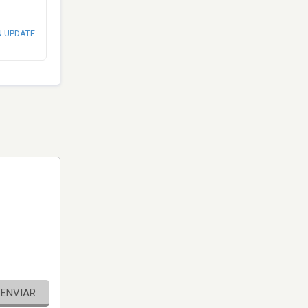
N UPDATE
ENVIAR