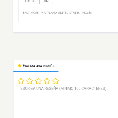
HIP HOP
RNB
BALTIMORE
·
MARYLAND
,
UNITED STATES
·
INGLÉS
Escriba una reseña