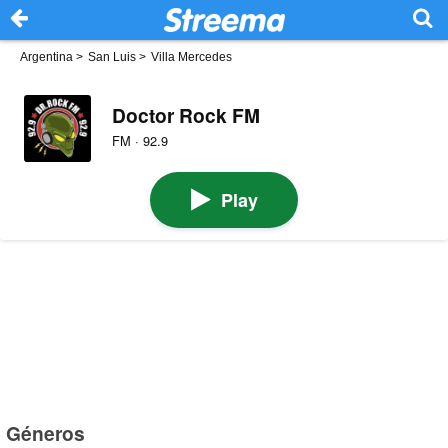
Argentina
>
San Luis
>
Villa Mercedes
Doctor Rock FM
FM · 92.9
Play
Géneros