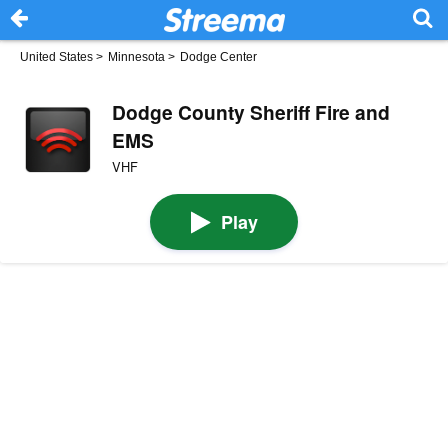
United States
>
Minnesota
>
Dodge Center
Dodge County Sheriff Fire and
EMS
VHF
Play