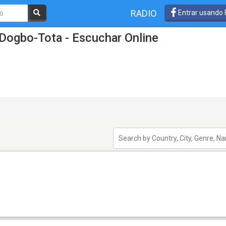
RADIO
Entrar usando
Dogbo-Tota - Escuchar Online