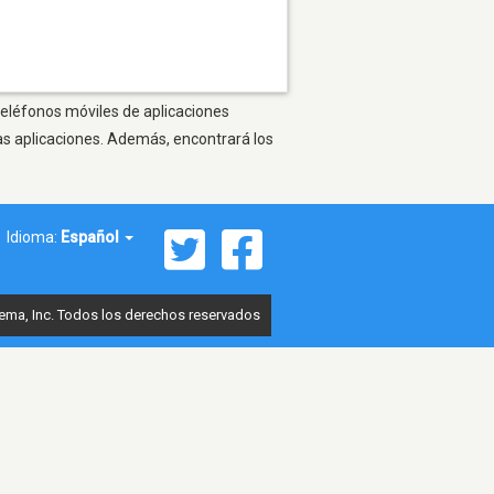
teléfonos móviles de aplicaciones
as aplicaciones. Además, encontrará los
Idioma:
Español
ema, Inc. Todos los derechos reservados