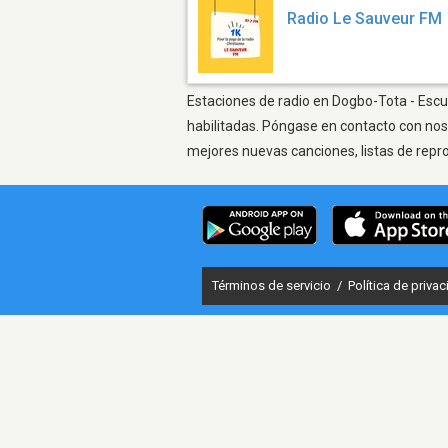
Radio Le Sauveur FM
Estaciones de radio en Dogbo-Tota - Escuc
habilitadas. Póngase en contacto con nos
mejores nuevas canciones, listas de repr
Términos de servicio
/
Política de priva