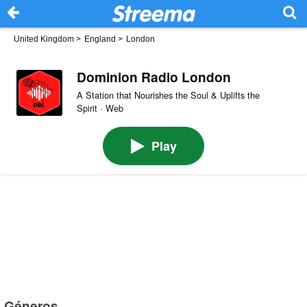
United Kingdom
>
England
>
London
Dominion Radio London
A Station that Nourishes the Soul & Uplifts the
Spirit · Web
Play
Géneros