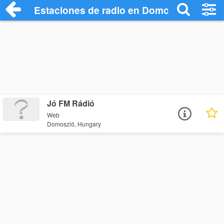
Estaciones de radio en Domoszló - Escu
Jó FM Rádió
Web
Domoszló, Hungary