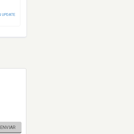
N UPDATE
ENVIAR