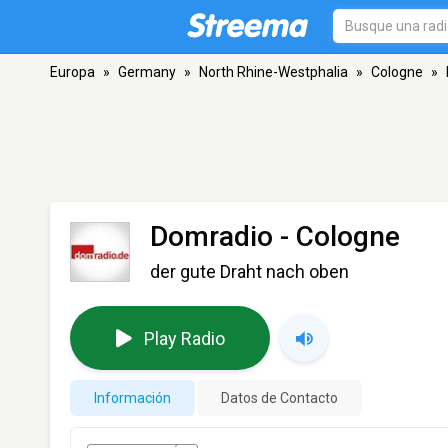
Europa
»
Germany
»
North Rhine-Westphalia
»
Cologne
»
Domradio
- Cologne
der gute Draht nach oben
Play Radio
Información
Datos de Contacto