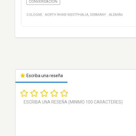
CONVERSACIÓN
COLOGNE
·
NORTH RHINE-WESTPHALIA
,
GERMANY
·
ALEMÁN
Escriba una reseña