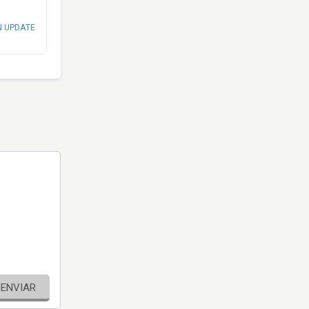
N UPDATE
ENVIAR