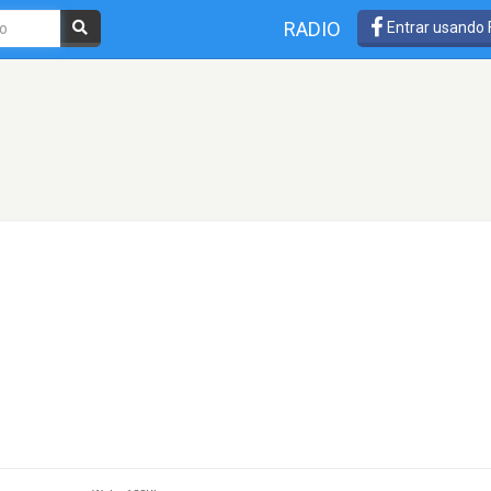
RADIO
Entrar usando