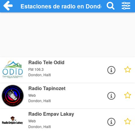
Estaciones de radio en Dondon - Escuch
Radio Tele Odid
FM 106.3
Dondon, Haiti
Radio Tapinozet
Web
Dondon, Haiti
Radio Empav Lakay
Web
Dondon, Haiti