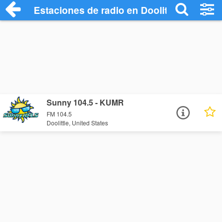
Estaciones de radio en Doolittle - Escuch
Sunny 104.5 - KUMR
FM 104.5
Doolittle, United States