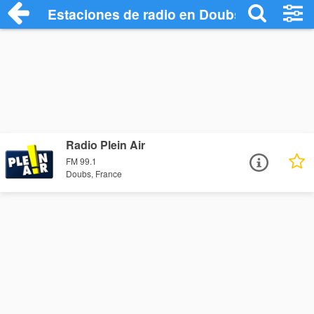
Estaciones de radio en Doubs - Escuchar
Radio Plein Air
FM 99.1
Doubs, France