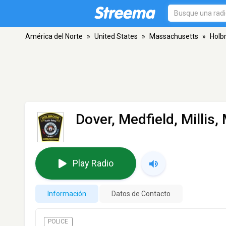
América del Norte
»
United States
»
Massachusetts
»
Holb
Dover, Medfield, Millis,
Play Radio
Información
Datos de Contacto
POLICE