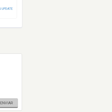
N UPDATE
ENVIAR