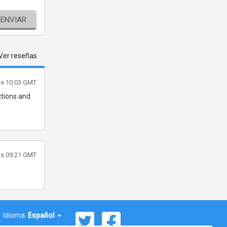
ENVIAR
Ver reseñas
las 10:03 GMT
ctions and
as 09:21 GMT
Idioma:
Español