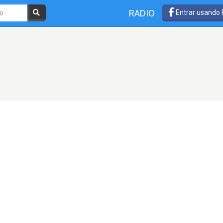
RADIO
Entrar usando