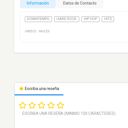
Información
Datos de Contacto
DOWNTEMPO
HARD ROCK
HIP HOP
HITS
GREECE
·
INGLÉS
Escriba una reseña