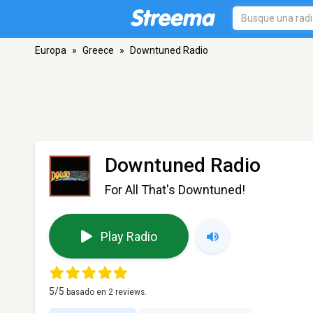
Europa
»
Greece
»
Downtuned Radio
Downtuned Radio
For All That's Downtuned!
Play Radio
5
/5
basado en
2
reviews.