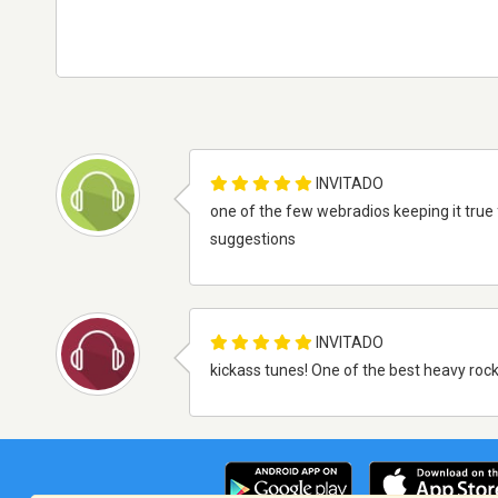
INVITADO
one of the few webradios keeping it true
suggestions
INVITADO
kickass tunes! One of the best heavy rock 