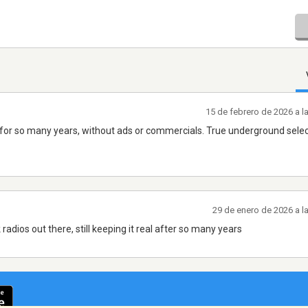
15 de febrero de 2026 a 
 for so many years, without ads or commercials. True underground sele
29 de enero de 2026 a l
radios out there, still keeping it real after so many years