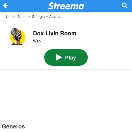
United States
>
Georgia
>
Atlanta
Dox Livin Room
Web
Play
Géneros