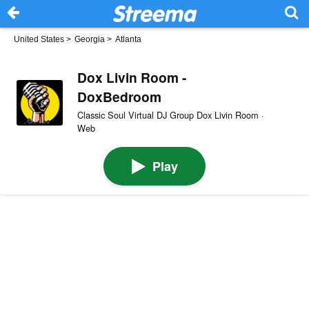
United States
>
Georgia
>
Atlanta
Dox Livin Room -
DoxBedroom
Classic Soul Virtual DJ Group Dox Livin Room ·
Web
Play