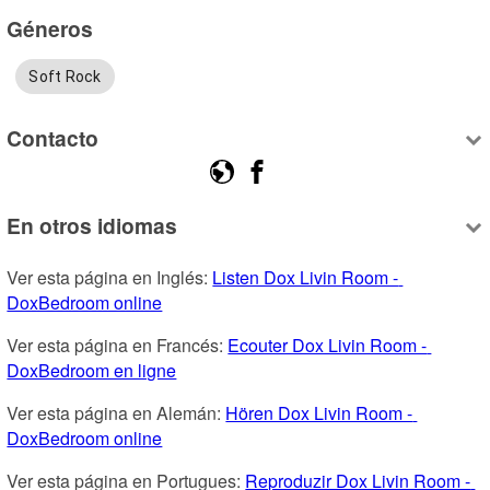
Géneros
Soft Rock
Contacto
En otros idiomas
Ver esta página en Inglés: 
Listen Dox Livin Room - 
DoxBedroom online
Ver esta página en Francés: 
Ecouter Dox Livin Room - 
DoxBedroom en ligne
Ver esta página en Alemán: 
Hören Dox Livin Room - 
DoxBedroom online
Ver esta página en Portugues: 
Reproduzir Dox Livin Room - 