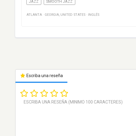
JAZZ
SMOOTH JAZZ
ATLANTA
·
GEORGIA
,
UNITED STATES
·
INGLÉS
Escriba una reseña