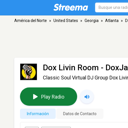
América del Norte
»
United States
»
Georgia
»
Atlanta
»
D
Dox Livin Room - Dox
Classic Soul Virtual DJ Group Dox Liv
Play Radio
Información
Datos de Contacto