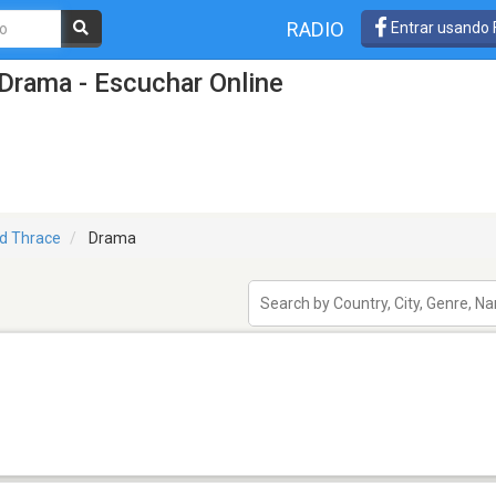
RADIO
Entrar usando
Drama - Escuchar Online
d Thrace
Drama