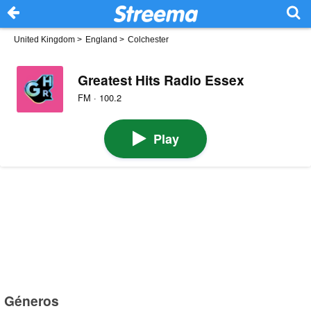
United Kingdom
>
England
>
Colchester
Greatest Hits Radio Essex
FM · 100.2
Play
Géneros