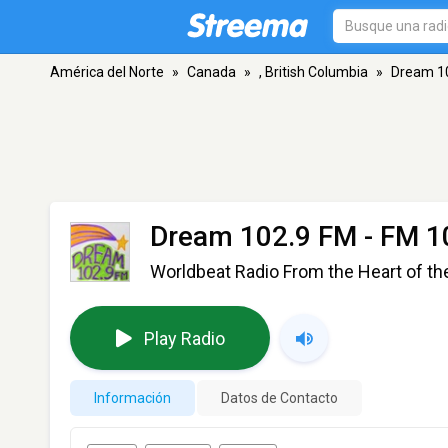
América del Norte
»
Canada
»
, British Columbia
»
Dream 1
Dream 102.9 FM
- FM 10
Worldbeat Radio From the Heart of th
Play Radio
Información
Datos de Contacto