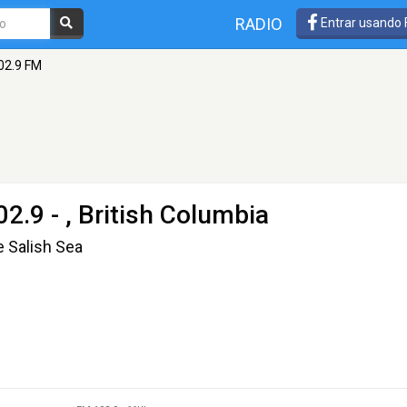
RADIO
Entrar usando
02.9 FM
2.9 - , British Columbia
e Salish Sea