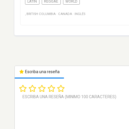
LATIN
REGGAE
WORLD
, BRITISH COLUMBIA
·
CANADA
·
INGLÉS
Escriba una reseña