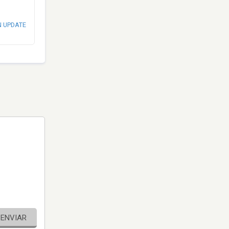
N UPDATE
ENVIAR