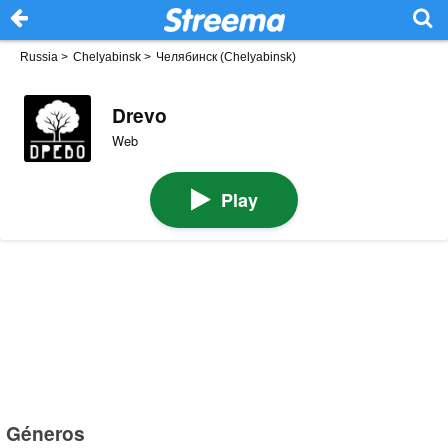
Russia
>
Chelyabinsk
>
Челябинск (Chelyabinsk)
Drevo
Web
Play
Géneros