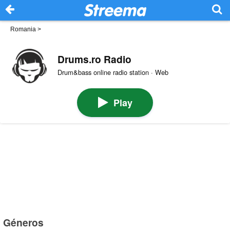
Romania
>
Drums.ro Radio
Drum&bass online radio station · Web
Play
Géneros