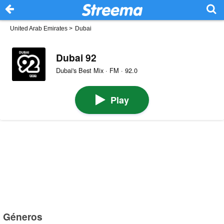
United Arab Emirates
>
Dubai
Dubai 92
Dubai's Best Mix · FM · 92.0
Play
Géneros