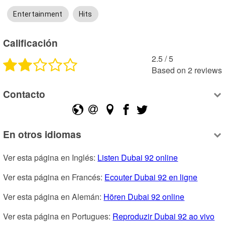
Entertainment
Hits
Calificación
2.5
 /
5
Based on
2
reviews
Contacto
En otros idiomas
Ver esta página en Inglés: 
Listen Dubai 92 online
Ver esta página en Francés: 
Ecouter Dubai 92 en ligne
Ver esta página en Alemán: 
Hören Dubai 92 online
Ver esta página en Portugues: 
Reproduzir Dubai 92 ao vivo