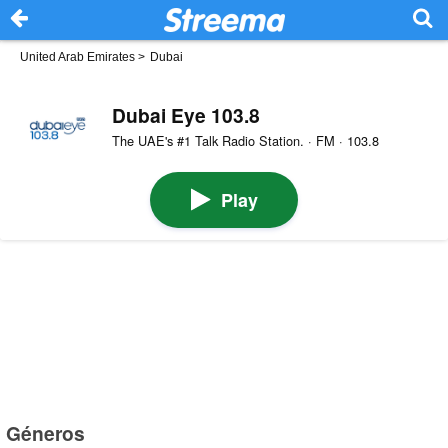
United Arab Emirates
>
Dubai
Dubai Eye 103.8
The UAE's #1 Talk Radio Station. · FM · 103.8
Play
Géneros