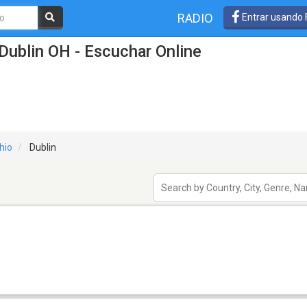
RADIO
Entrar usando
Dublin OH - Escuchar Online
hio
Dublin