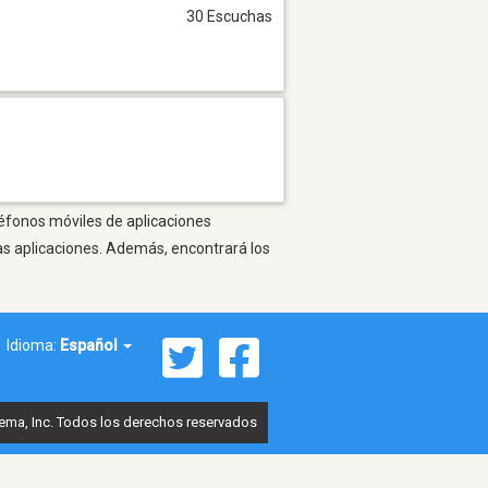
30 Escuchas
léfonos móviles de aplicaciones
as aplicaciones. Además, encontrará los
Idioma:
Español
ema, Inc. Todos los derechos reservados