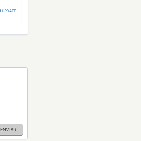
N UPDATE
ENVIAR