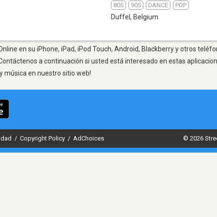
80S
90S
DANCE
POP
Duffel
,
Belgium
nline en su iPhone, iPad, iPod Touch, Android, Blackberry y otros teléfo
Contáctenos a continuación si usted está interesado en estas aplicaci
y música en nuestro sitio web!
cidad
/
Copyright Policy
/
AdChoices
© 2026 Stre