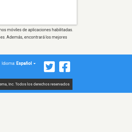
nos móviles de aplicaciones habilitadas.
ones. Además, encontrará los mejores
Idioma:
Español
ema, Inc. Todos los derechos reservados