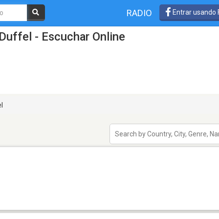
RADIO
Entrar usando
Duffel - Escuchar Online
l