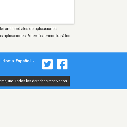
eléfonos móviles de aplicaciones
as aplicaciones. Además, encontrará los
Idioma:
Español
ema, Inc. Todos los derechos reservados