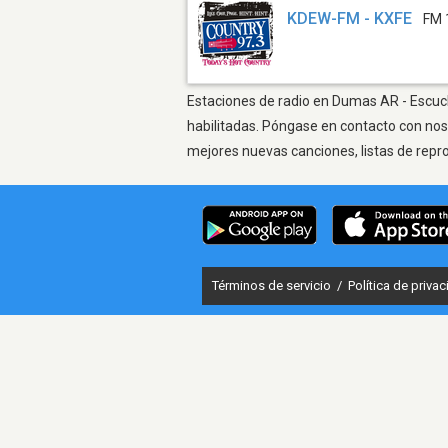
KDEW-FM - KXFE
FM 
Estaciones de radio en Dumas AR - Escucha
habilitadas. Póngase en contacto con nos
mejores nuevas canciones, listas de repr
Términos de servicio
/
Política de priva