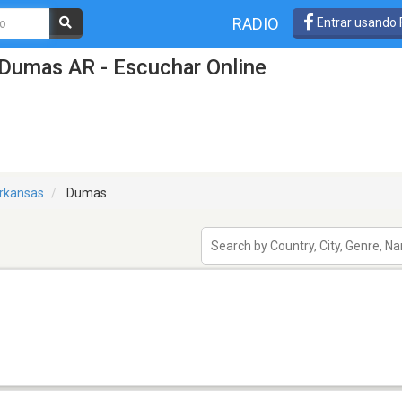
RADIO
Entrar usando
 Dumas AR - Escuchar Online
rkansas
Dumas