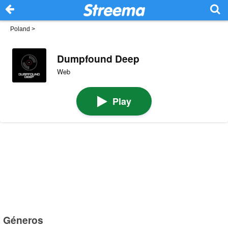
Poland
>
Dumpfound Deep
Web
Play
Géneros