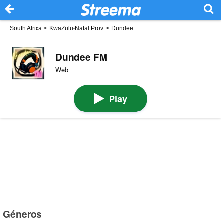
South Africa
>
KwaZulu-Natal Prov.
>
Dundee
Dundee FM
Web
Play
Géneros