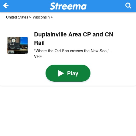
United States
>
Wisconsin
>
Duplainville Area CP and CN
Rail
"Where the Old Soo crosses the New Soo," ·
VHF
Play