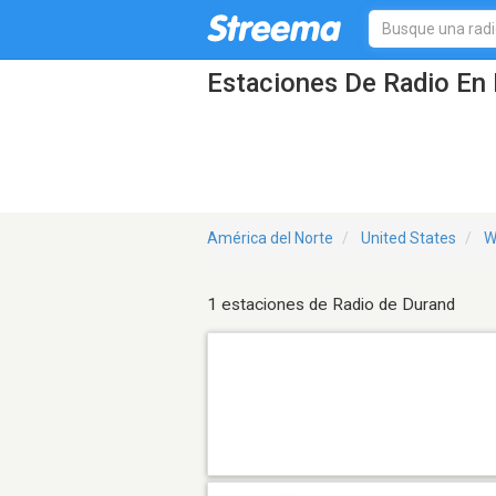
Estaciones De Radio En 
América del Norte
United States
W
1 estaciones de Radio de Durand