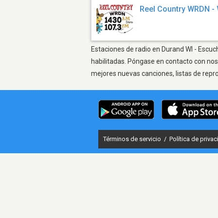
Reel Country WRDN 
Estaciones de radio en Durand WI - Escuch
habilitadas. Póngase en contacto con nos
mejores nuevas canciones, listas de repr
Términos de servicio
/
Política de priva