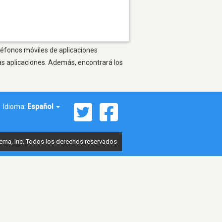
eléfonos móviles de aplicaciones
as aplicaciones. Además, encontrará los
Idioma:
Español
ema, Inc. Todos los derechos reservados