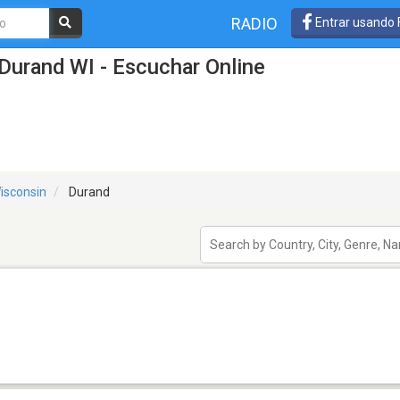
RADIO
Entrar usando
Durand WI - Escuchar Online
isconsin
Durand