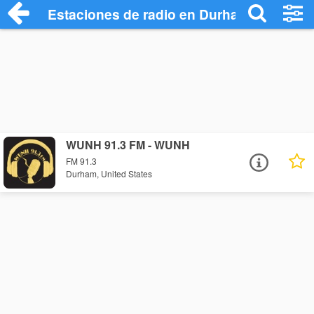
Estaciones de radio en Durham - Escuch
WUNH 91.3 FM - WUNH
FM 91.3
Durham, United States