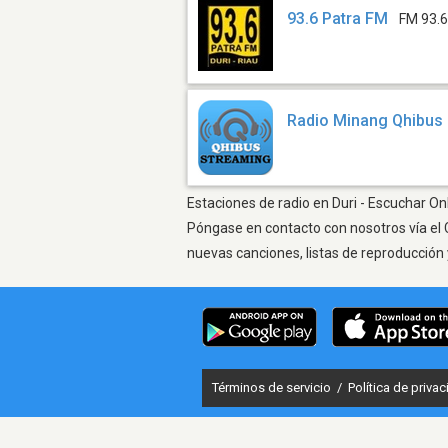
93.6 Patra FM
FM 93.
Radio Minang Qhibus
Estaciones de radio en Duri - Escuchar Onl
Póngase en contacto con nosotros vía el 
nuevas canciones, listas de reproducción 
Términos de servicio
/
Política de priva