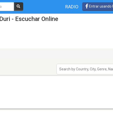
RADIO
Entrar usando
Duri - Escuchar Online