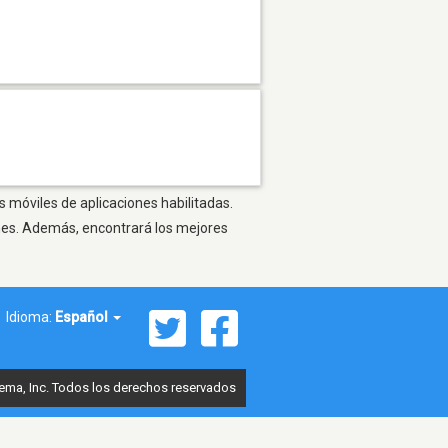
s móviles de aplicaciones habilitadas.
ones. Además, encontrará los mejores
Idioma:
Español
ema, Inc. Todos los derechos reservados