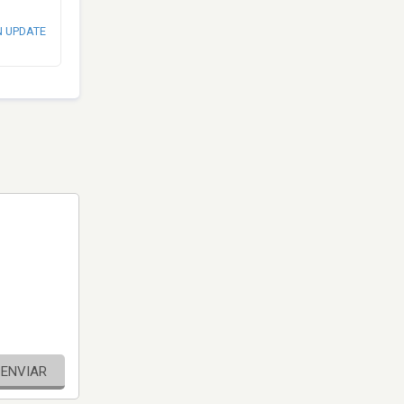
N UPDATE
ENVIAR