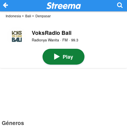
Indonesia
>
Bali
>
Denpasar
VoksRadio Bali
Radionya Wanita · FM · 99.3
Play
Géneros