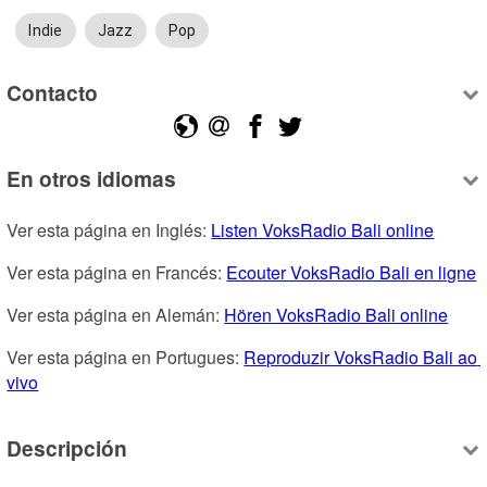
Indie
Jazz
Pop
Contacto
En otros idiomas
Ver esta página en Inglés: 
Listen VoksRadio Bali online
Ver esta página en Francés: 
Ecouter VoksRadio Bali en ligne
Ver esta página en Alemán: 
Hören VoksRadio Bali online
Ver esta página en Portugues: 
Reproduzir VoksRadio Bali ao 
vivo
Descripción