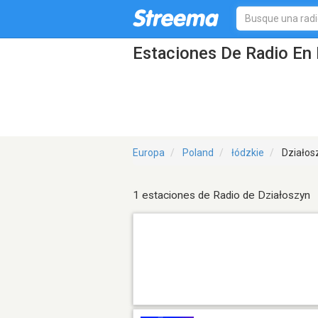
Estaciones De Radio En 
Europa
Poland
łódzkie
Działos
1 estaciones de Radio de Działoszyn