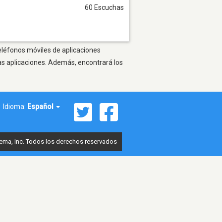
60 Escuchas
teléfonos móviles de aplicaciones
as aplicaciones. Además, encontrará los
Idioma:
Español
ema, Inc. Todos los derechos reservados