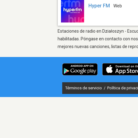
Hyper FM
Web
Estaciones de radio en Działoszyn - Escuc
habilitadas. Póngase en contacto con nos
mejores nuevas canciones, listas de repr
Términos de servicio
/
Política de priva