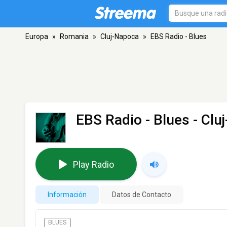
Europa
»
Romania
»
Cluj-Napoca
»
EBS Radio - Blues
EBS Radio - Blues
- Clu
Play Radio
Información
Datos de Contacto
BLUES