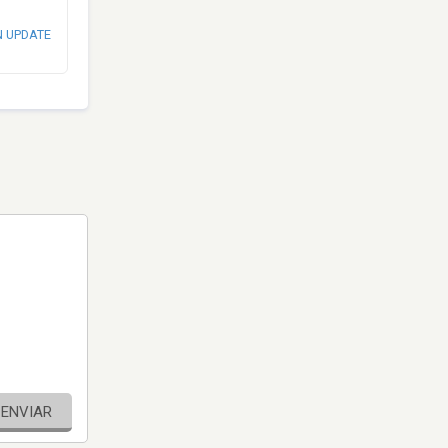
N UPDATE
ENVIAR