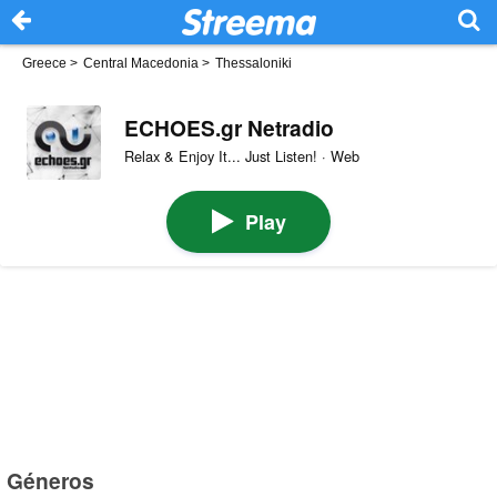
Greece
>
Central Macedonia
>
Thessaloniki
ECHOES.gr Netradio
Relax & Enjoy It... Just Listen! · Web
Play
Géneros