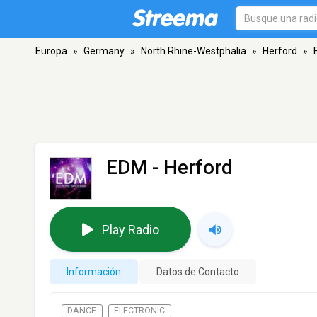
Europa
»
Germany
»
North Rhine-Westphalia
»
Herford
»
EDM
- Herford
Play Radio
Información
Datos de Contacto
DANCE
ELECTRONIC