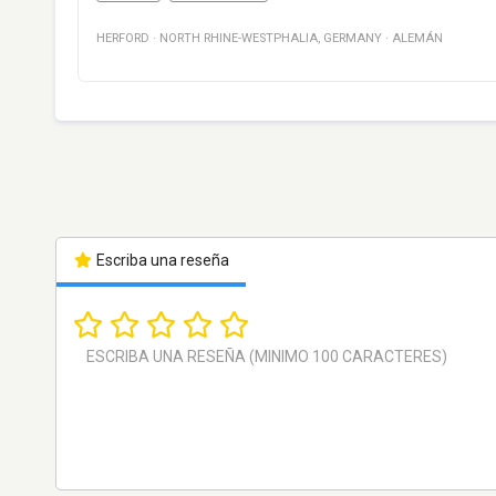
HERFORD
·
NORTH RHINE-WESTPHALIA
,
GERMANY
·
ALEMÁN
Escriba una reseña