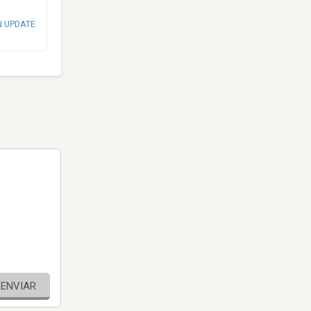
N UPDATE
ENVIAR