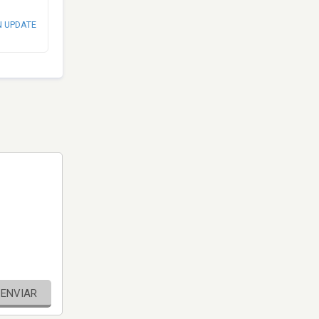
N UPDATE
ENVIAR