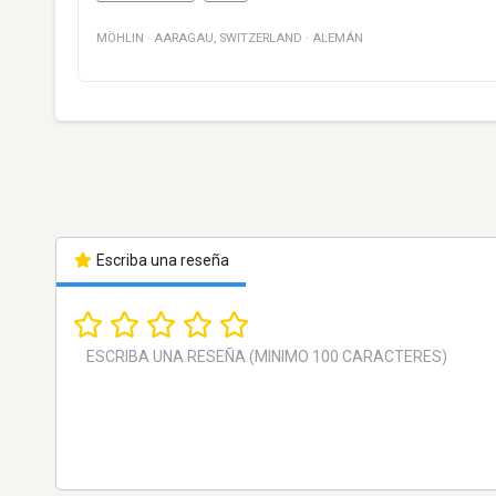
MÖHLIN
·
AARAGAU
,
SWITZERLAND
·
ALEMÁN
Escriba una reseña